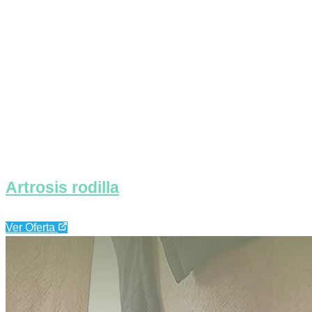
Artrosis rodilla
Ver Oferta