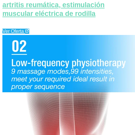
artritis reumática, estimulación
muscular eléctrica de rodilla
Ver Oferta