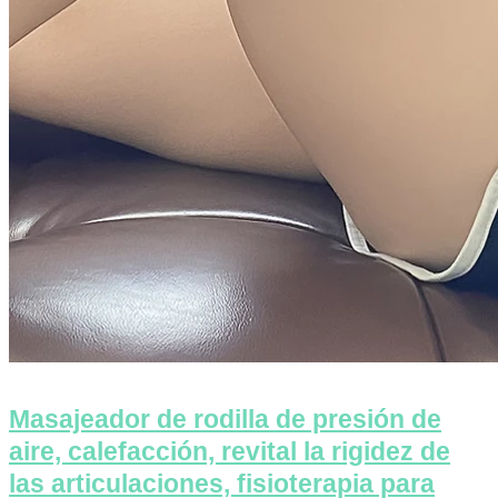
Masajeador de rodilla de presión de
aire, calefacción, revital la rigidez de
las articulaciones, fisioterapia para