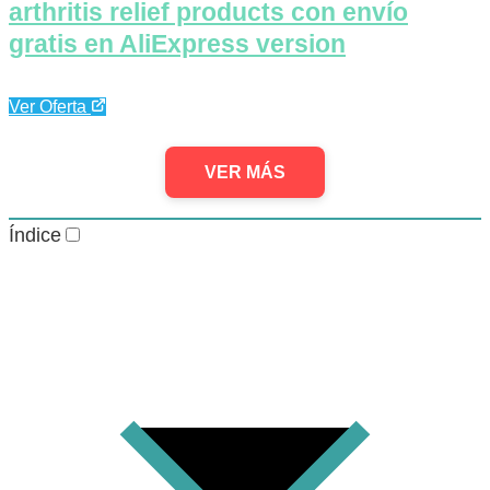
arthritis relief products con envío
gratis en AliExpress version
Ver Oferta
VER MÁS
Índice