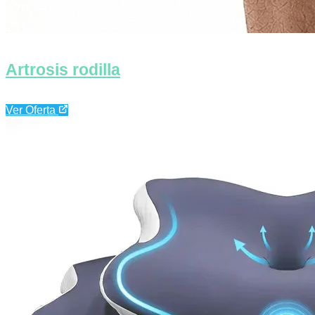
Artrosis rodilla
Ver Oferta